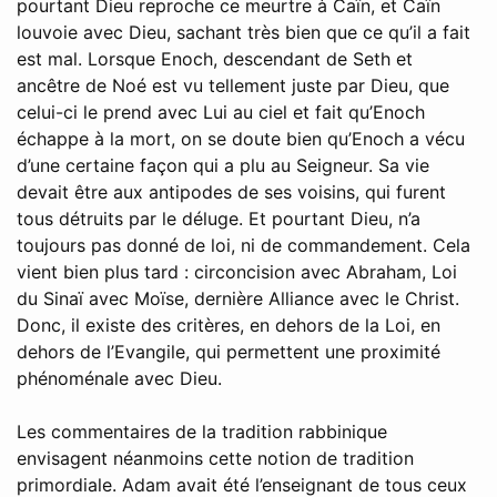
pourtant Dieu reproche ce meurtre à Caïn, et Caïn
louvoie avec Dieu, sachant très bien que ce qu’il a fait
est mal. Lorsque Enoch, descendant de Seth et
ancêtre de Noé est vu tellement juste par Dieu, que
celui-ci le prend avec Lui au ciel et fait qu’Enoch
échappe à la mort, on se doute bien qu’Enoch a vécu
d’une certaine façon qui a plu au Seigneur. Sa vie
devait être aux antipodes de ses voisins, qui furent
tous détruits par le déluge. Et pourtant Dieu, n’a
toujours pas donné de loi, ni de commandement. Cela
vient bien plus tard : circoncision avec Abraham, Loi
du Sinaï avec Moïse, dernière Alliance avec le Christ.
Donc, il existe des critères, en dehors de la Loi, en
dehors de l’Evangile, qui permettent une proximité
phénoménale avec Dieu.
Les commentaires de la tradition rabbinique
envisagent néanmoins cette notion de tradition
primordiale. Adam avait été l’enseignant de tous ceux