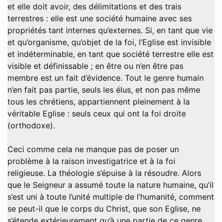
et elle doit avoir, des délimitations et des trais
terrestres : elle est une société humaine avec ses
propriétés tant internes qu’externes. Si, en tant que vie
et qu’organisme, qu’objet de la foi, l’Eglise est invisible
et indéterminable, en tant que société terrestre elle est
visible et définissable ; en être ou n’en être pas
membre est un fait d’évidence. Tout le genre humain
n’en fait pas partie, seuls les élus, et non pas même
tous les chrétiens, appartiennent pleinement à la
véritable Eglise : seuls ceux qui ont la foi droite
(orthodoxe).
Ceci comme cela ne manque pas de poser un
problème à la raison investigatrice et à la foi
religieuse. La théologie s’épuise à la résoudre. Alors
que le Seigneur a assumé toute la nature humaine, qu’il
s’est uni à toute l’unité multiple de l’humanité, comment
se peut-il que le corps du Christ, que son Eglise, ne
s’étende extérieurement qu’à une partie de ce genre