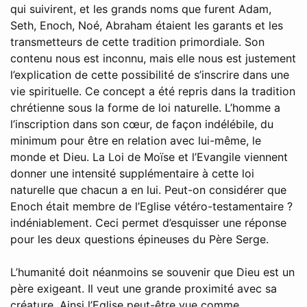
qui suivirent, et les grands noms que furent Adam,
Seth, Enoch, Noé, Abraham étaient les garants et les
transmetteurs de cette tradition primordiale. Son
contenu nous est inconnu, mais elle nous est justement
l’explication de cette possibilité de s’inscrire dans une
vie spirituelle. Ce concept a été repris dans la tradition
chrétienne sous la forme de loi naturelle. L’homme a
l’inscription dans son cœur, de façon indélébile, du
minimum pour être en relation avec lui-même, le
monde et Dieu. La Loi de Moïse et l’Evangile viennent
donner une intensité supplémentaire à cette loi
naturelle que chacun a en lui. Peut-on considérer que
Enoch était membre de l’Eglise vétéro-testamentaire ?
indéniablement. Ceci permet d’esquisser une réponse
pour les deux questions épineuses du Père Serge.
L’humanité doit néanmoins se souvenir que Dieu est un
père exigeant. Il veut une grande proximité avec sa
créature. Ainsi l’Eglise peut-être vue comme