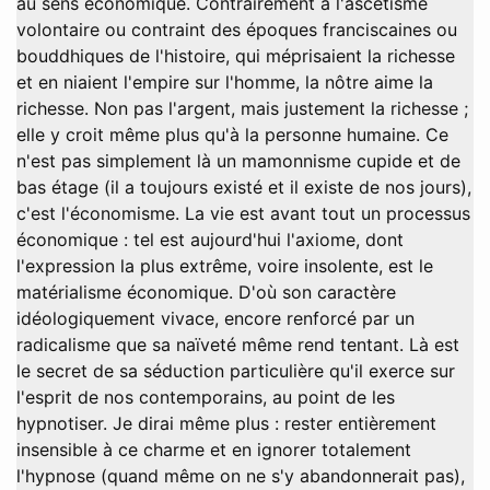
au sens économique. Contrairement à l'ascétisme
volontaire ou contraint des époques franciscaines ou
bouddhiques de l'histoire, qui méprisaient la richesse
et en niaient l'empire sur l'homme, la nôtre aime la
richesse. Non pas l'argent, mais justement la richesse ;
elle y croit même plus qu'à la personne humaine. Ce
n'est pas simplement là un mamonnisme cupide et de
bas étage (il a toujours existé et il existe de nos jours),
c'est l'économisme. La vie est avant tout un processus
économique : tel est aujourd'hui l'axiome, dont
l'expression la plus extrême, voire insolente, est le
matérialisme économique. D'où son caractère
idéologiquement vivace, encore renforcé par un
radicalisme que sa naïveté même rend tentant. Là est
le secret de sa séduction particulière qu'il exerce sur
l'esprit de nos contemporains, au point de les
hypnotiser. Je dirai même plus : rester entièrement
insensible à ce charme et en ignorer totalement
l'hypnose (quand même on ne s'y abandonnerait pas),