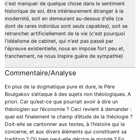
c'est manquer de quelque chose dans le sentiment
historique de soi, être intérieurement étranger à la
modernité, soit en demeurant au-dessus d'elle (ce
dont de rares individus sont seuls capables), soit se
retrancher artificiellement de la vie (c'est pourquoi
l'idéalisme de cabinet, qui n'est pas passé par
l'épreuve existentielle, nous en impose fort peu et,
franchement, ne nous inspire guère de sympathie)
Commentaire/Analyse
En plus de la dogmatique pure et dure, le Père
Boulgakov s’attaque à des sujets non théologiques. A
priori. Car qu’est-ce que pourrait avoir à dire un
théologien sur l’économie ? Ceci revient à demander :
quel est finalement le champ d’étude de la théologie ?
Doit-elle se cantonner aux textes, à l’histoire qui la
concerne, et aux divers éléments qui constituent sa
tradition ? Où bien peut-elle décrire le monde ? En