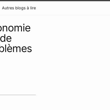
Autres blogs à lire
conomie
 de
roblèmes