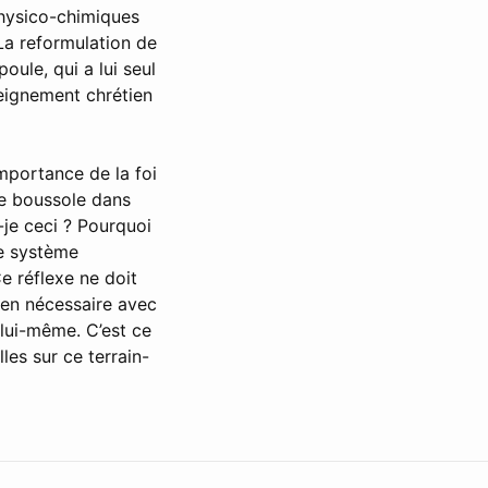
physico-chimiques
La reformulation de
oule, qui a lui seul
nseignement chrétien
importance de la foi
de boussole dans
-je ceci ? Pourquoi
ce système
e réflexe ne doit
ien nécessaire avec
 lui-même. C’est ce
les sur ce terrain-