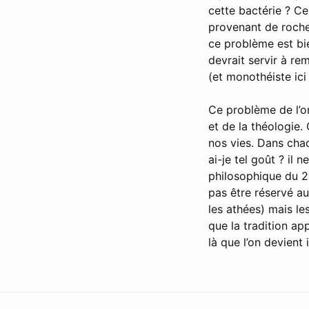
cette bactérie ? C
provenant de roche
ce problème est bie
devrait servir à re
(et monothéiste ici 
Ce problème de l’or
et de la théologie.
nos vies. Dans chac
ai-je tel goût ? il
philosophique du 20
pas être réservé a
les athées) mais l
que la tradition app
là que l’on devient 