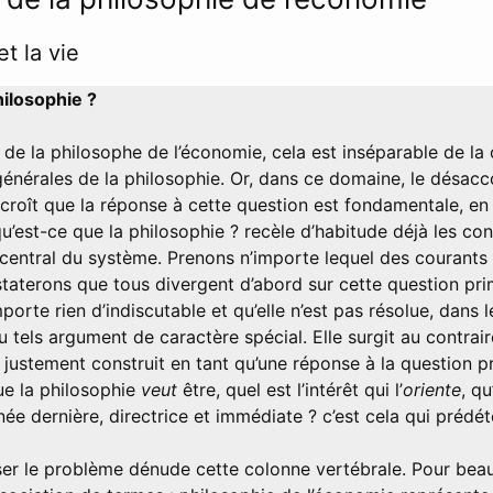
t la vie
hilosophie ?
 de la philosophe de l’économie, cela est inséparable de la
générales de la philosophie. Or, dans ce domaine, le désac
rcroît que la réponse à cette question est fondamentale, en
 qu’est-ce que la philosophie ? recèle d’habitude déjà les co
 central du système. Prenons n’importe lequel des courants
taterons que tous divergent d’abord sur cette question primo
porte rien d’indiscutable et qu’elle n’est pas résolue, dans l
u tels argument de caractère spécial. Elle surgit au contra
 justement construit en tant qu’une réponse à la question 
ue la philosophie
veut
être, quel est l’intérêt qui l’
oriente
, qu
ée dernière, directrice et immédiate ? c’est cela qui prédé
er le problème dénude cette colonne vertébrale. Pour be