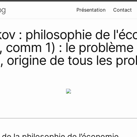
og
Présentation
Contact
ov : philosophie de l'é
, comm 1) : le problème
e, origine de tous les p
 de la philosophie de l’économie