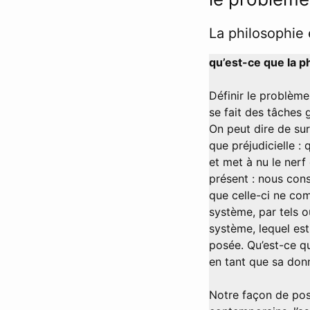
La philosophie e
qu’est-ce que la p
Définir le problème
se fait des tâches 
On peut dire de su
que préjudicielle :
et met à nu le nerf
présent : nous cons
que celle-ci ne com
système, par tels o
système, lequel est
posée. Qu’est-ce q
en tant que sa donn
Notre façon de pos