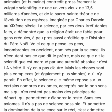
animales (et humaine) contredit grossièrement la
vulgate scientifique d’une univers vieux de 13,5
milliards d’années, et de la sacro-sainte théorie de
l’évolution des espèces, imaginée par Charles Darwin
au XIXème siècle. La science, par ces deux irréfutables
faits, a démontré que la religion était une fable pour
gens crédules, à peu près aussi crédible que l’histoire
du Père Noël. Voici ce que pense les gens,
innombrables en occident, dominés par la science. Ils
n’écoutent pas ce que dit le prêtre, mais ce que dit le
scientifique est marqué par une autorité absolue : c’est
LA vérité. Il n’y en a pas d’autre. Mais les choses sont
plus complexes (et également plus simples) qu’il n’y
parait. En effet, la science elle-même repose sur un
certains nombres d’axiomes, acceptés par le bon sens,
mais qui n’en restent pas moins des principes de
départ, qui permettent d’élaborer le reste. Sans ces
axiomes, il n’y a pas de science possible. Et admettre
la domination de la science sur le réel, c’est admettre