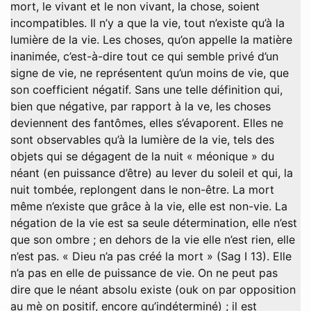
mort, le vivant et le non vivant, la chose, soient
incompatibles. Il n’y a que la vie, tout n’existe qu’à la
lumière de la vie. Les choses, qu’on appelle la matière
inanimée, c’est-à-dire tout ce qui semble privé d’un
signe de vie, ne représentent qu’un moins de vie, que
son coefficient négatif. Sans une telle définition qui,
bien que négative, par rapport à la ve, les choses
deviennent des fantômes, elles s’évaporent. Elles ne
sont observables qu’à la lumière de la vie, tels des
objets qui se dégagent de la nuit « méonique » du
néant (en puissance d’être) au lever du soleil et qui, la
nuit tombée, replongent dans le non-être. La mort
même n’existe que grâce à la vie, elle est non-vie. La
négation de la vie est sa seule détermination, elle n’est
que son ombre ; en dehors de la vie elle n’est rien, elle
n’est pas. « Dieu n’a pas créé la mort » (Sag I 13). Elle
n’a pas en elle de puissance de vie. On ne peut pas
dire que le néant absolu existe (ouk on par opposition
au mè on positif, encore qu’indéterminé) ; il est