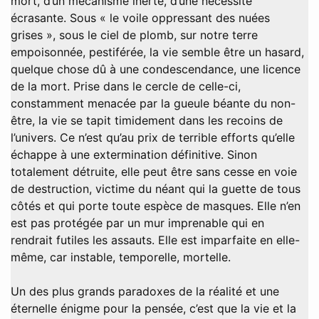
mort, d’un mécanisme inerte, d’une nécessité
écrasante. Sous « le voile oppressant des nuées
grises », sous le ciel de plomb, sur notre terre
empoisonnée, pestiférée, la vie semble être un hasard,
quelque chose dû à une condescendance, une licence
de la mort. Prise dans le cercle de celle-ci,
constamment menacée par la gueule béante du non-
être, la vie se tapit timidement dans les recoins de
l’univers. Ce n’est qu’au prix de terrible efforts qu’elle
échappe à une extermination définitive. Sinon
totalement détruite, elle peut être sans cesse en voie
de destruction, victime du néant qui la guette de tous
côtés et qui porte toute espèce de masques. Elle n’en
est pas protégée par un mur imprenable qui en
rendrait futiles les assauts. Elle est imparfaite en elle-
même, car instable, temporelle, mortelle.
Un des plus grands paradoxes de la réalité et une
éternelle énigme pour la pensée, c’est que la vie et la