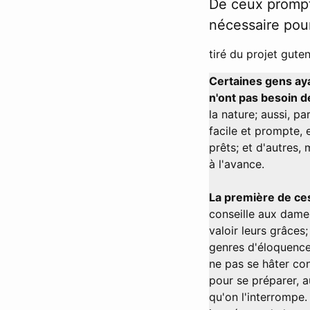
De ceux prompt
nécessaire pour
tiré du projet guten
Certaines gens ayan
n'ont pas besoin d
la nature; aussi, p
facile et prompte, e
prêts; et d'autres,
à l'avance.
La première de ces
conseille aux dames
valoir leurs grâces
genres d'éloquence 
ne pas se hâter co
pour se préparer, au
qu'on l'interrompe. 