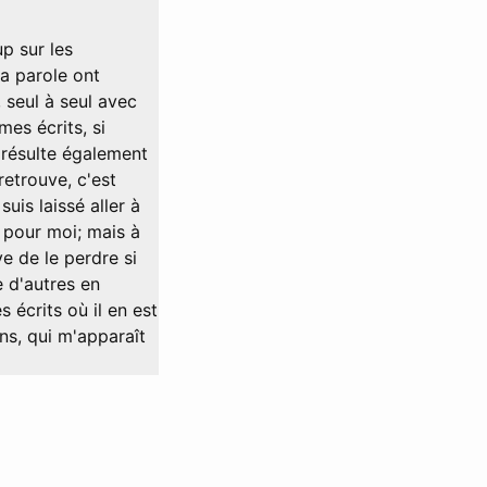
p sur les
ma parole ont
 seul à seul avec
mes écrits, si
n résulte également
retrouve, c'est
uis laissé aller à
é pour moi; mais à
ve de le perdre si
e d'autres en
 écrits où il en est
ens, qui m'apparaît