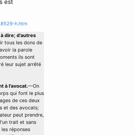
s est
48529-h.htm
à dire; d'autres
ir tous les dons de
avoir la parole
moments ils sont
é leur sujet arrêté
t à l'avocat.
—On
rps qui font le plus
ntages de ces deux
rs et des avocats;
ateur peut prendre,
'un trait et sans
; les réponses