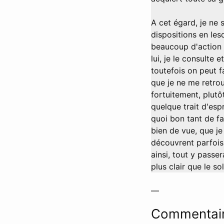
A cet égard, je ne 
dispositions en les
beaucoup d'action 
lui, je le consulte 
toutefois on peut f
que je ne me retrou
fortuitement, plutô
quelque trait d'espr
quoi bon tant de fa
bien de vue, que je 
découvrent parfois 
ainsi, tout y passer
plus clair que le so
—
Commentair