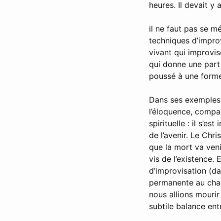
heures. Il devait y 
il ne faut pas se mé
techniques d’impro
vivant qui improvis
qui donne une part 
poussé à une form
Dans ses exemples 
l’éloquence, compar
spirituelle : il s’e
de l’avenir. Le Chri
que la mort va veni
vis de l’existence. 
d’improvisation (da
permanente au cha
nous allions mourir
subtile balance ent