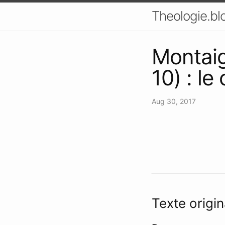
Theologie.bl
Montaig
10) : le
Aug 30, 2017
Texte origi