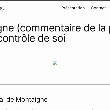
og
Présentation
Contact
ne (commentaire de la
 contrôle de soi
nal de Montaigne