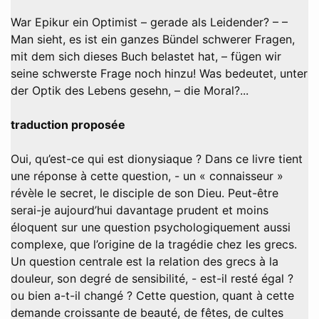
War Epikur ein Optimist – gerade als Leidender? – –
Man sieht, es ist ein ganzes Bündel schwerer Fragen,
mit dem sich dieses Buch belastet hat, – fügen wir
seine schwerste Frage noch hinzu! Was bedeutet, unter
der Optik des Lebens gesehn, – die Moral?...
traduction proposée
Oui, qu’est-ce qui est dionysiaque ? Dans ce livre tient
une réponse à cette question, - un « connaisseur »
révèle le secret, le disciple de son Dieu. Peut-être
serai-je aujourd’hui davantage prudent et moins
éloquent sur une question psychologiquement aussi
complexe, que l’origine de la tragédie chez les grecs.
Un question centrale est la relation des grecs à la
douleur, son degré de sensibilité, - est-il resté égal ?
ou bien a-t-il changé ? Cette question, quant à cette
demande croissante de beauté, de fêtes, de cultes