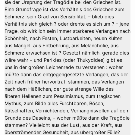
sie der Ursprung der Tragödie bei den Griechen ist.
Eine Grundfrage ist das Verhältnis des Griechen zum
Schmerz, sein Grad von Sensibilität, – blieb dies
Verhältnis sich gleich ? oder drehte es sich um ? – jene
Frage, ob wirklich sein immer stärkeres Verlangen nach
Schönheit, nach Festen, Lustbarkeiten, neuen Kulten
aus Mangel, aus Entbehrung, aus Melancholie, aus
Schmerz erwachsen ist ? Gesetzt nämlich, gerade dies
wäre wahr – und Perikles (oder Thukydides) gibt es
uns in der großen Leichenrede zu verstehen : woher
müßte dann das entgegengesetzte Verlangen, das der
Zeit nach früher hervortrat, stammen, das Verlangen
nach dem Häßlichen, der gute strenge Wille des
älteren Hellenen zum Pessimismus, zum tragischen
Mythus, zum Bilde alles Furchtbaren, Bösen,
Rätselhaften, Vernichtenden, Verhängnisvollen auf dem
Grunde des Daseins, – woher müßte dann die Tragödie
stammen? Vielleicht aus der Lust, aus der Kraft, aus
überströmender Gesundheit, aus übergroßer Fülle?