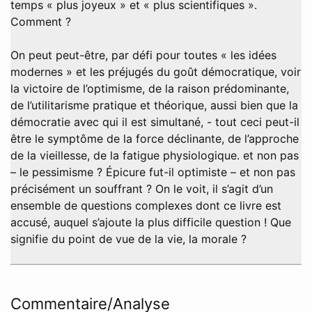
temps « plus joyeux » et « plus scientifiques ».
Comment ?
On peut peut-être, par défi pour toutes « les idées
modernes » et les préjugés du goût démocratique, voir
la victoire de l’optimisme, de la raison prédominante,
de l’utilitarisme pratique et théorique, aussi bien que la
démocratie avec qui il est simultané, - tout ceci peut-il
être le symptôme de la force déclinante, de l’approche
de la vieillesse, de la fatigue physiologique. et non pas
– le pessimisme ? Épicure fut-il optimiste – et non pas
précisément un souffrant ? On le voit, il s’agit d’un
ensemble de questions complexes dont ce livre est
accusé, auquel s’ajoute la plus difficile question ! Que
signifie du point de vue de la vie, la morale ?
Commentaire/Analyse