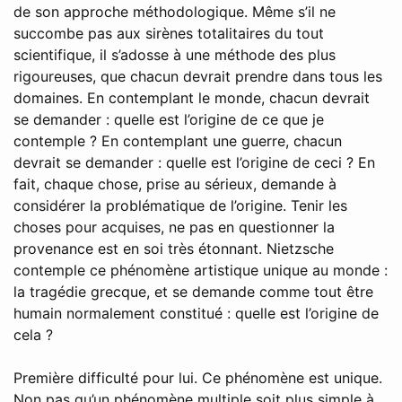
de son approche méthodologique. Même s’il ne
succombe pas aux sirènes totalitaires du tout
scientifique, il s’adosse à une méthode des plus
rigoureuses, que chacun devrait prendre dans tous les
domaines. En contemplant le monde, chacun devrait
se demander : quelle est l’origine de ce que je
contemple ? En contemplant une guerre, chacun
devrait se demander : quelle est l’origine de ceci ? En
fait, chaque chose, prise au sérieux, demande à
considérer la problématique de l’origine. Tenir les
choses pour acquises, ne pas en questionner la
provenance est en soi très étonnant. Nietzsche
contemple ce phénomène artistique unique au monde :
la tragédie grecque, et se demande comme tout être
humain normalement constitué : quelle est l’origine de
cela ?
Première difficulté pour lui. Ce phénomène est unique.
Non pas qu’un phénomène multiple soit plus simple à