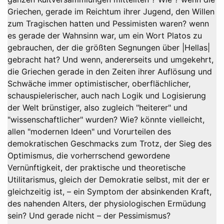
Griechen, gerade im Reichtum ihrer Jugend, den Willen
zum Tragischen hatten und Pessimisten waren? wenn
es gerade der Wahnsinn war, um ein Wort Platos zu
gebrauchen, der die größten Segnungen über |Hellas|
gebracht hat? Und wenn, andererseits und umgekehrt,
die Griechen gerade in den Zeiten ihrer Auflösung und
Schwäche immer optimistischer, oberflächlicher,
schauspielerischer, auch nach Logik und Logisierung
der Welt brünstiger, also zugleich "heiterer" und
"wissenschaftlicher" wurden? Wie? könnte vielleicht,
allen "modernen Ideen" und Vorurteilen des
demokratischen Geschmacks zum Trotz, der Sieg des
Optimismus, die vorherrschend gewordene
Vernünftigkeit, der praktische und theoretische
Utilitarismus, gleich der Demokratie selbst, mit der er
gleichzeitig ist, – ein Symptom der absinkenden Kraft,
des nahenden Alters, der physiologischen Ermüdung
sein? Und gerade nicht – der Pessimismus?