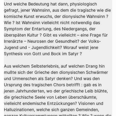
Und welche Bedeutung hat dann, physiologisch
gefragt, jener Wahnsinn, aus dem die tragische wie die
komische Kunst erwuchs, der dionysische Wahnsinn ?
Wie ? Ist Wahnsinn vielleicht nicht notwendig das
Symptom der Entartung, des Niedergangs, der
überspäten Kultur ? Gibt es vielleicht – eine Frage für
Irrenärzte – Neurosen der Gesundheit? der Volks-
Jugend und - Jugendlichkeit? Worauf weist jene
Synthesis von Gott und Bock im Satyr ?
Aus welchem Selbsterlebnis, auf welchen Drang hin
mußte sich der Grieche den dionysischen Schwärmer
und Urmenschen als Satyr denken? Und was den
Ursprung des tragischen Chors betrifft : gab es in
jenen Jahrhunderten, wo der griechische Leib blühte,
die griechische Seele von Leben überschäumte,
vielleicht endemische Entzückungen? Visionen und
Halluzinationen, welche sich ganzen Gemeinden,
ganzen Kultversammlungen mitteilten ? Wie ? wenn die