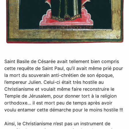
Saint Basile de Césarée avait tellement bien compris
cette requête de Saint Paul, qu’il avait même prié pour
la mort du souverain anti-chrétien de son époque,
l’empereur Julien. Celui-ci était très hostile au
Christianisme et voulait même faire reconstruire le
Temple de Jérusalem, pour donner tort à la religion
orthodoxe… il est mort peu de temps après avoir
voulu entamer cette démarche pour le moins hostile !!!
Ainsi, le Christianisme n’est pas un instrument de