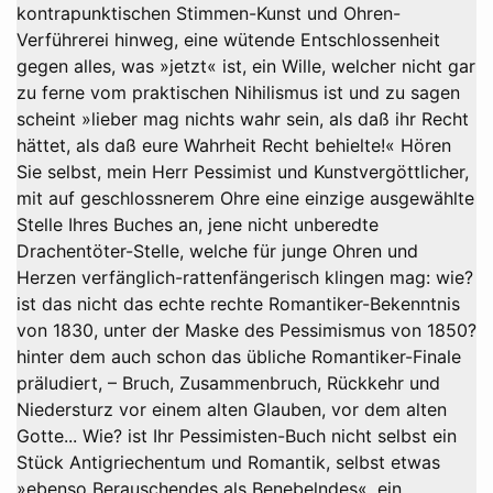
kontrapunktischen Stimmen-Kunst und Ohren-
Verführerei hinweg, eine wütende Entschlossenheit
gegen alles, was »jetzt« ist, ein Wille, welcher nicht gar
zu ferne vom praktischen Nihilismus ist und zu sagen
scheint »lieber mag nichts wahr sein, als daß ihr Recht
hättet, als daß eure Wahrheit Recht behielte!« Hören
Sie selbst, mein Herr Pessimist und Kunstvergöttlicher,
mit auf geschlossnerem Ohre eine einzige ausgewählte
Stelle Ihres Buches an, jene nicht unberedte
Drachentöter-Stelle, welche für junge Ohren und
Herzen verfänglich-rattenfängerisch klingen mag: wie?
ist das nicht das echte rechte Romantiker-Bekenntnis
von 1830, unter der Maske des Pessimismus von 1850?
hinter dem auch schon das übliche Romantiker-Finale
präludiert, – Bruch, Zusammenbruch, Rückkehr und
Niedersturz vor einem alten Glauben, vor dem alten
Gotte... Wie? ist Ihr Pessimisten-Buch nicht selbst ein
Stück Antigriechentum und Romantik, selbst etwas
»ebenso Berauschendes als Benebelndes«, ein