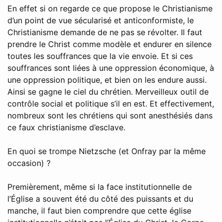
En effet si on regarde ce que propose le Christianisme
d’un point de vue sécularisé et anticonformiste, le
Christianisme demande de ne pas se révolter. Il faut
prendre le Christ comme modèle et endurer en silence
toutes les souffrances que la vie envoie. Et si ces
souffrances sont liées à une oppression économique, à
une oppression politique, et bien on les endure aussi.
Ainsi se gagne le ciel du chrétien. Merveilleux outil de
contrôle social et politique s’il en est. Et effectivement,
nombreux sont les chrétiens qui sont anesthésiés dans
ce faux christianisme d’esclave.
En quoi se trompe Nietzsche (et Onfray par la même
occasion) ?
Premièrement, même si la face institutionnelle de
l’Église a souvent été du côté des puissants et du
manche, il faut bien comprendre que cette église