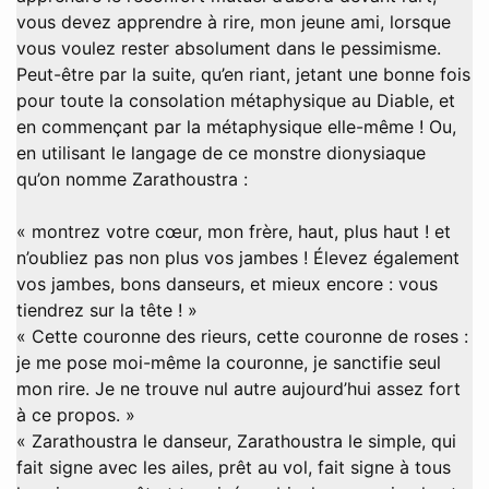
vous devez apprendre à rire, mon jeune ami, lorsque
vous voulez rester absolument dans le pessimisme.
Peut-être par la suite, qu’en riant, jetant une bonne fois
pour toute la consolation métaphysique au Diable, et
en commençant par la métaphysique elle-même ! Ou,
en utilisant le langage de ce monstre dionysiaque
qu’on nomme Zarathoustra :
« montrez votre cœur, mon frère, haut, plus haut ! et
n’oubliez pas non plus vos jambes ! Élevez également
vos jambes, bons danseurs, et mieux encore : vous
tiendrez sur la tête ! »
« Cette couronne des rieurs, cette couronne de roses :
je me pose moi-même la couronne, je sanctifie seul
mon rire. Je ne trouve nul autre aujourd’hui assez fort
à ce propos. »
« Zarathoustra le danseur, Zarathoustra le simple, qui
fait signe avec les ailes, prêt au vol, fait signe à tous