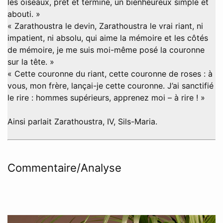
les oiseaux, prêt et terminé, un bienheureux simple et
abouti. »
« Zarathoustra le devin, Zarathoustra le vrai riant, ni
impatient, ni absolu, qui aime la mémoire et les côtés
de mémoire, je me suis moi-même posé la couronne
sur la tête. »
« Cette couronne du riant, cette couronne de roses : à
vous, mon frère, lançai-je cette couronne. J’ai sanctifié
le rire : hommes supérieurs, apprenez moi – à rire ! »
Ainsi parlait Zarathoustra, IV, Sils-Maria.
Commentaire/Analyse