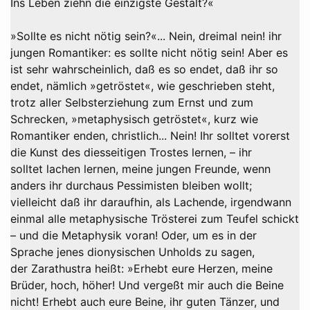
Ins Leben ziehn die einzigste Gestalt?«
»Sollte es nicht nötig sein?«... Nein, dreimal nein! ihr
jungen Romantiker: es sollte nicht nötig sein! Aber es
ist sehr wahrscheinlich, daß es so endet, daß ihr so
endet, nämlich »getröstet«, wie geschrieben steht,
trotz aller Selbsterziehung zum Ernst und zum
Schrecken, »metaphysisch getröstet«, kurz wie
Romantiker enden, christlich... Nein! Ihr solltet vorerst
die Kunst des diesseitigen Trostes lernen, – ihr
solltet lachen lernen, meine jungen Freunde, wenn
anders ihr durchaus Pessimisten bleiben wollt;
vielleicht daß ihr daraufhin, als Lachende, irgendwann
einmal alle metaphysische Trösterei zum Teufel schickt
– und die Metaphysik voran! Oder, um es in der
Sprache jenes dionysischen Unholds zu sagen,
der Zarathustra heißt: »Erhebt eure Herzen, meine
Brüder, hoch, höher! Und vergeßt mir auch die Beine
nicht! Erhebt auch eure Beine, ihr guten Tänzer, und