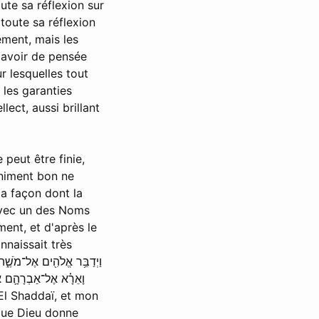
te sa réflexion sur
toute sa réflexion
ement, mais les
y avoir de pensée
r lesquelles tout
 les garanties
lect, aussi brillant
peut être finie,
finiment bon ne
la façon dont la
 avec un des Noms
nnaissait très
 que Dieu donne