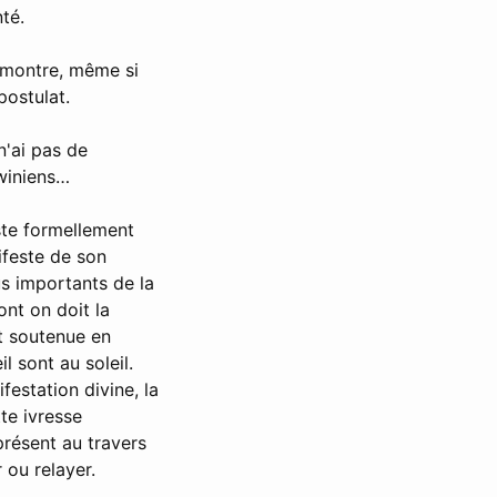
té.
démontre, même si
postulat.
n'ai pas de
rwiniens…
iste formellement
ifeste de son
us importants de la
ont on doit la
st soutenue en
l sont au soleil.
festation divine, la
te ivresse
présent au travers
 ou relayer.