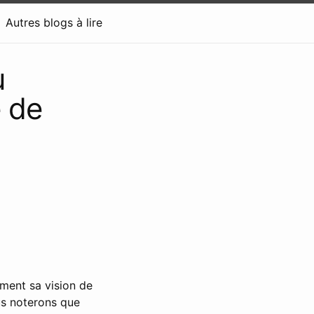
Autres blogs à lire
u
e de
ment sa vision de
us noterons que