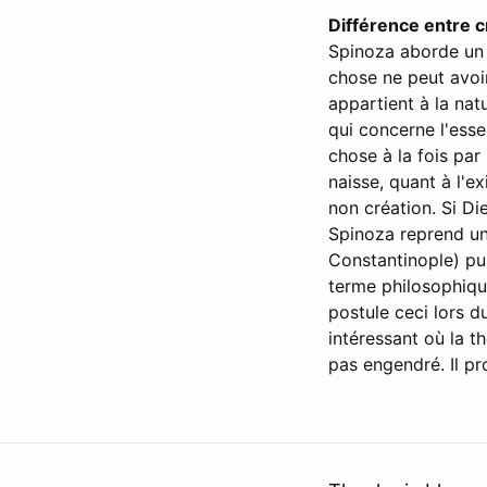
Différence entre 
Spinoza aborde un p
chose ne peut avoir
appartient à la nat
qui concerne l'esse
chose à la fois par
naisse, quant à l'ex
non création. Si Di
Spinoza reprend un
Constantinople) pu
terme philosophique
postule ceci lors 
intéressant où la th
pas engendré. Il p