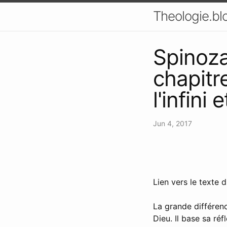
Theologie.bl
Spinoza
chapitre
l'infini 
Jun 4, 2017
Lien vers le texte 
La grande différen
Dieu. Il base sa ré