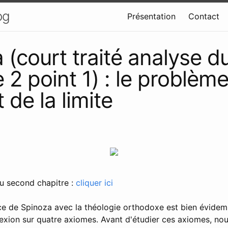
og
Présentation
Contact
 (court traité analyse d
 2 point 1) : le problèm
et de la limite
du second chapitre :
cliquer ici
ce de Spinoza avec la théologie orthodoxe est bien évidem
flexion sur quatre axiomes. Avant d'étudier ces axiomes, no