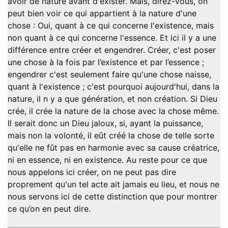
avoir de nature avant d'exister. Mais, direz-vous, on
peut bien voir ce qui appartient à la nature d'une
chose : Oui, quant à ce qui concerne l'existence, mais
non quant à ce qui concerne l'essence. Et ici il y a une
différence entre créer et engendrer. Créer, c'est poser
une chose à la fois par l’existence et par l’essence ;
engendrer c'est seulement faire qu'une chose naisse,
quant à l'existence ; c'est pourquoi aujourd'hui, dans la
nature, il n y a que génération, et non création. Si Dieu
crée, il crée la nature de la chose avec la chose même.
Il serait donc un Dieu jaloux, si, ayant la puissance,
mais non la volonté, il eût créé la chose de telle sorte
qu'elle ne fût pas en harmonie avec sa cause créatrice,
ni en essence, ni en existence. Au reste pour ce que
nous appelons ici créer, on ne peut pas dire
proprement qu'un tel acte ait jamais eu lieu, et nous ne
nous servons ici de cette distinction que pour montrer
ce qu’on en peut dire.