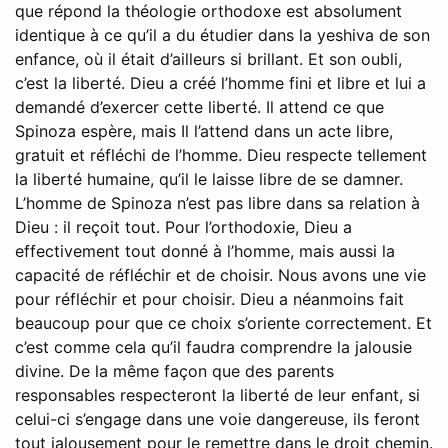
que répond la théologie orthodoxe est absolument
identique à ce qu’il a du étudier dans la yeshiva de son
enfance, où il était d’ailleurs si brillant. Et son oubli,
c’est la liberté. Dieu a créé l’homme fini et libre et lui a
demandé d’exercer cette liberté. Il attend ce que
Spinoza espère, mais Il l’attend dans un acte libre,
gratuit et réfléchi de l’homme. Dieu respecte tellement
la liberté humaine, qu’il le laisse libre de se damner.
L’homme de Spinoza n’est pas libre dans sa relation à
Dieu : il reçoit tout. Pour l’orthodoxie, Dieu a
effectivement tout donné à l’homme, mais aussi la
capacité de réfléchir et de choisir. Nous avons une vie
pour réfléchir et pour choisir. Dieu a néanmoins fait
beaucoup pour que ce choix s’oriente correctement. Et
c’est comme cela qu’il faudra comprendre la jalousie
divine. De la même façon que des parents
responsables respecteront la liberté de leur enfant, si
celui-ci s’engage dans une voie dangereuse, ils feront
tout jalousement pour le remettre dans le droit chemin.