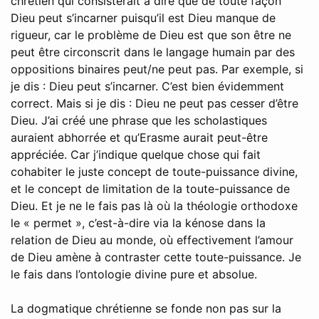
chrétien qui consisterait à dire que de toute façon
Dieu peut s’incarner puisqu’il est Dieu manque de
rigueur, car le problème de Dieu est que son être ne
peut être circonscrit dans le langage humain par des
oppositions binaires peut/ne peut pas. Par exemple, si
je dis : Dieu peut s’incarner. C’est bien évidemment
correct. Mais si je dis : Dieu ne peut pas cesser d’être
Dieu. J’ai créé une phrase que les scholastiques
auraient abhorrée et qu’Erasme aurait peut-être
appréciée. Car j’indique quelque chose qui fait
cohabiter le juste concept de toute-puissance divine,
et le concept de limitation de la toute-puissance de
Dieu. Et je ne le fais pas là où la théologie orthodoxe
le « permet », c’est-à-dire via la kénose dans la
relation de Dieu au monde, où effectivement l’amour
de Dieu amène à contraster cette toute-puissance. Je
le fais dans l’ontologie divine pure et absolue.
La dogmatique chrétienne se fonde non pas sur la