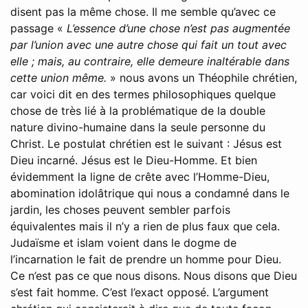
disent pas la même chose. Il me semble qu’avec ce
passage «
L’essence d’une chose n’est pas augmentée
par l’union avec une autre chose qui fait un tout avec
elle ; mais, au contraire, elle demeure inaltérable dans
cette union même.
» nous avons un Théophile chrétien,
car voici dit en des termes philosophiques quelque
chose de très lié à la problématique de la double
nature divino-humaine dans la seule personne du
Christ. Le postulat chrétien est le suivant : Jésus est
Dieu incarné. Jésus est le Dieu-Homme. Et bien
évidemment la ligne de crête avec l’Homme-Dieu,
abomination idolâtrique qui nous a condamné dans le
jardin, les choses peuvent sembler parfois
équivalentes mais il n’y a rien de plus faux que cela.
Judaïsme et islam voient dans le dogme de
l’incarnation le fait de prendre un homme pour Dieu.
Ce n’est pas ce que nous disons. Nous disons que Dieu
s’est fait homme. C’est l’exact opposé. L’argument