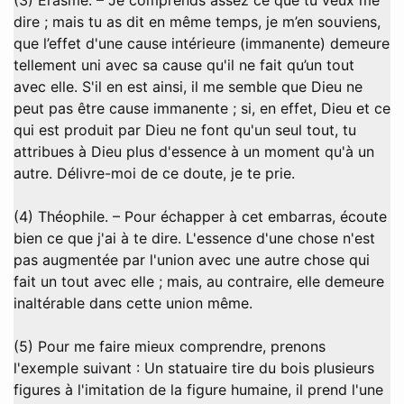
dire ; mais tu as dit en même temps, je m’en souviens,
que l’effet d'une cause intérieure (immanente) demeure
tellement uni avec sa cause qu'il ne fait qu’un tout
avec elle. S'il en est ainsi, il me semble que Dieu ne
peut pas être cause immanente ; si, en effet, Dieu et ce
qui est produit par Dieu ne font qu'un seul tout, tu
attribues à Dieu plus d'essence à un moment qu'à un
autre. Délivre-moi de ce doute, je te prie.
(4) Théophile. – Pour échapper à cet embarras, écoute
bien ce que j'ai à te dire. L'essence d'une chose n'est
pas augmentée par l'union avec une autre chose qui
fait un tout avec elle ; mais, au contraire, elle demeure
inaltérable dans cette union même.
(5) Pour me faire mieux comprendre, prenons
l'exemple suivant : Un statuaire tire du bois plusieurs
figures à l'imitation de la figure humaine, il prend l'une