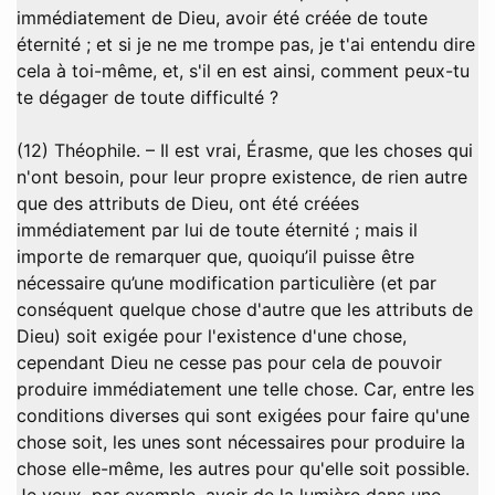
immédiatement de Dieu, avoir été créée de toute
éternité ; et si je ne me trompe pas, je t'ai entendu dire
cela à toi-même, et, s'il en est ainsi, comment peux-tu
te dégager de toute difficulté ?
(12) Théophile. – Il est vrai, Érasme, que les choses qui
n'ont besoin, pour leur propre existence, de rien autre
que des attributs de Dieu, ont été créées
immédiatement par lui de toute éternité ; mais il
importe de remarquer que, quoiqu’il puisse être
nécessaire qu’une modification particulière (et par
conséquent quelque chose d'autre que les attributs de
Dieu) soit exigée pour l'existence d'une chose,
cependant Dieu ne cesse pas pour cela de pouvoir
produire immédiatement une telle chose. Car, entre les
conditions diverses qui sont exigées pour faire qu'une
chose soit, les unes sont nécessaires pour produire la
chose elle-même, les autres pour qu'elle soit possible.
Je veux, par exemple, avoir de la lumière dans une