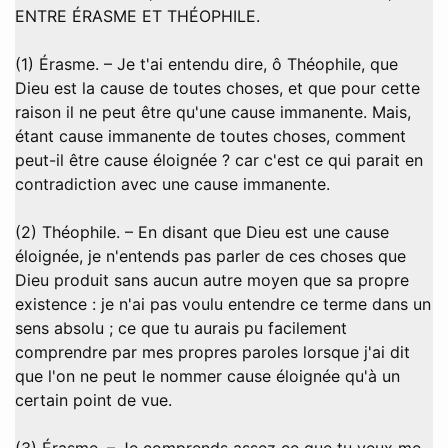
ENTRE ÉRASME ET THÉOPHILE.
(1) Érasme. – Je t'ai entendu dire, ô Théophile, que
Dieu est la cause de toutes choses, et que pour cette
raison il ne peut être qu'une cause immanente. Mais,
étant cause immanente de toutes choses, comment
peut-il être cause éloignée ? car c'est ce qui parait en
contradiction avec une cause immanente.
(2) Théophile. – En disant que Dieu est une cause
éloignée, je n'entends pas parler de ces choses que
Dieu produit sans aucun autre moyen que sa propre
existence : je n'ai pas voulu entendre ce terme dans un
sens absolu ; ce que tu aurais pu facilement
comprendre par mes propres paroles lorsque j'ai dit
que l'on ne peut le nommer cause éloignée qu'à un
certain point de vue.
(3) Érasme. – Je comprends assez ce que tu veux me