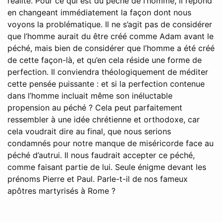
réalité. Pour ce qui est du péché de l’homme, il répond
en changeant immédiatement la façon dont nous
voyons la problématique. Il ne s’agit pas de considérer
que l’homme aurait du être créé comme Adam avant le
péché, mais bien de considérer que l’homme a été créé
de cette façon-là, et qu’en cela réside une forme de
perfection. Il conviendra théologiquement de méditer
cette pensée puissante : et si la perfection contenue
dans l’homme incluait même son inéluctable
propension au péché ? Cela peut parfaitement
ressembler à une idée chrétienne et orthodoxe, car
cela voudrait dire au final, que nous serions
condamnés pour notre manque de miséricorde face au
péché d’autrui. Il nous faudrait accepter ce péché,
comme faisant partie de lui. Seule énigme devant les
prénoms Pierre et Paul. Parle-t-il de nos fameux
apôtres martyrisés à Rome ?