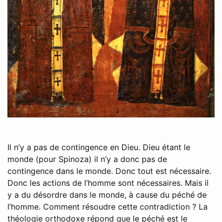
Il n’y a pas de contingence en Dieu. Dieu étant le
monde (pour Spinoza) il n’y a donc pas de
contingence dans le monde. Donc tout est nécessaire.
Donc les actions de l’homme sont nécessaires. Mais il
y a du désordre dans le monde, à cause du péché de
l’homme. Comment résoudre cette contradiction ? La
théologie orthodoxe répond que le péché est le