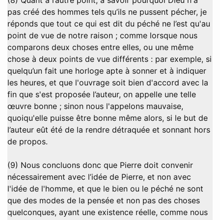
(8) Quant à l’autre point, à savoir pourquoi Dieu n'a
pas créé des hommes tels qu’ils ne pussent pécher, je
réponds que tout ce qui est dit du péché ne l’est qu'au
point de vue de notre raison ; comme lorsque nous
comparons deux choses entre elles, ou une même
chose à deux points de vue différents : par exemple, si
quelqu’un fait une horloge apte à sonner et à indiquer
les heures, et que l'ouvrage soit bien d'accord avec la
fin que s'est proposée l’auteur, on appelle une telle
œuvre bonne ; sinon nous l'appelons mauvaise,
quoiqu'elle puisse être bonne même alors, si le but de
l’auteur eût été de la rendre détraquée et sonnant hors
de propos.
(9) Nous concluons donc que Pierre doit convenir
nécessairement avec l’idée de Pierre, et non avec
l'idée de l'homme, et que le bien ou le péché ne sont
que des modes de la pensée et non pas des choses
quelconques, ayant une existence réelle, comme nous