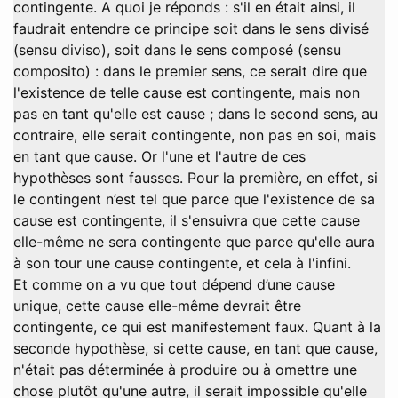
contingente. A quoi je réponds : s'il en était ainsi, il
faudrait entendre ce principe soit dans le sens divisé
(sensu diviso), soit dans le sens composé (sensu
composito) : dans le premier sens, ce serait dire que
l'existence de telle cause est contingente, mais non
pas en tant qu'elle est cause ; dans le second sens, au
contraire, elle serait contingente, non pas en soi, mais
en tant que cause. Or l'une et l'autre de ces
hypothèses sont fausses. Pour la première, en effet, si
le contingent n’est tel que parce que l'existence de sa
cause est contingente, il s'ensuivra que cette cause
elle-même ne sera contingente que parce qu'elle aura
à son tour une cause contingente, et cela à l'infini.
Et comme on a vu que tout dépend d’une cause
unique, cette cause elle-même devrait être
contingente, ce qui est manifestement faux. Quant à la
seconde hypothèse, si cette cause, en tant que cause,
n'était pas déterminée à produire ou à omettre une
chose plutôt qu'une autre, il serait impossible qu'elle