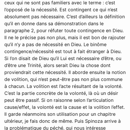
ceux qui ne sont pas familiers avec le terme : c’est
l’opposé de la nécessité. Est contingent ce qui n’est
absolument pas nécessaire. C’est d’ailleurs la définition
qu’il en donne dans sa démonstration dans le
paragraphe 2, pour réfuter toute contingence en Dieu.
Il ne le précise pas non plus, mais il est bon de rajouter
qu’il n’y a pas de nécessité en Dieu. Le binôme
contingence/nécessité est tout à fait étranger à Dieu.
Si l’on disait de Dieu qu’il Lui est nécessaire d’être, ou
d’être une Trinité, alors serait Dieu la chose dont
proviendrait cette nécessité. Il aborde ensuite la notion
de volition, qui n’est peut-être pas non plus commune
à chacun. La volition est l’acte résultant de la volonté.
C’est la partie concrète de la volonté, là où un désir
peut être passif. Si on raisonne selon l’articulation
cause/effet, la volonté est la cause et la volition l’effet.
Il garde néanmoins son utilisation pour un chapitre
ultérieur, je fais donc de même. Puis Spinoza arrive à
la problématique du péché, qui nous intéresse