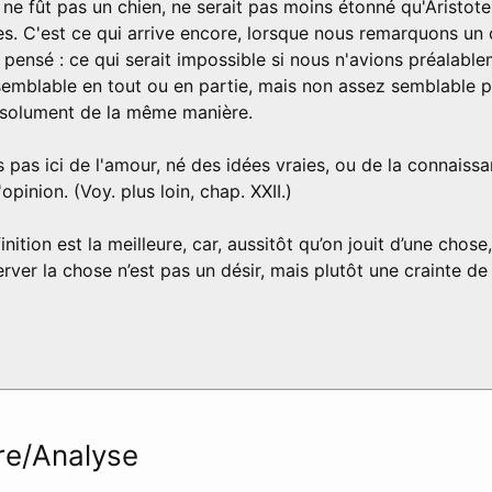
ne fût pas un chien, ne serait pas moins étonné qu'Aristote 
s. C'est ce qui arrive encore, lorsque nous remarquons un 
 pensé : ce qui serait impossible si nous n'avions préalabl
emblable en tout ou en partie, mais non assez semblable 
bsolument de la même manière.
 pas ici de l'amour, né des idées vraies, ou de la connaissa
l'opinion. (Voy. plus loin, chap. XXII.)
nition est la meilleure, car, aussitôt qu’on jouit d’une chose,
rver la chose n’est pas un désir, mais plutôt une crainte de
e/Analyse