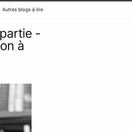
Autres blogs à lire
partie -
ion à