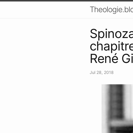
Theologie.bl
Spinoza
chapitr
René Gi
Jul 28, 2018