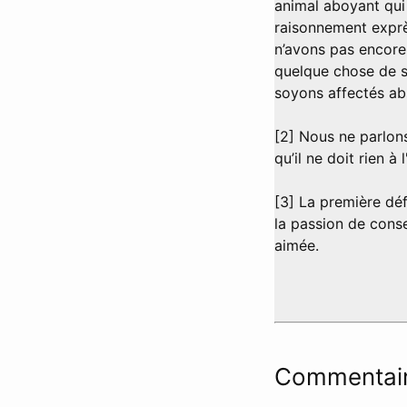
animal aboyant qui 
raisonnement exprè
n’avons pas encore
quelque chose de s
soyons affectés a
[2] Nous ne parlons
qu’il ne doit rien à 
[3] La première défi
la passion de conse
aimée.
Commentair