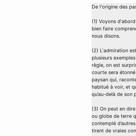
De l'origine des pa
(1) Voyons d'abord 
bien faire compren
nous disons.
(2) L'admiration es
plusieurs exemples 
règle, on est surpr
courte sera étonné
paysan qui, raconte-
habitué à voir, et q
qu’au-delà de son p
(3) On peut en dire
ou globe de terre q
contemplé d’autres.
tirent de vraies co