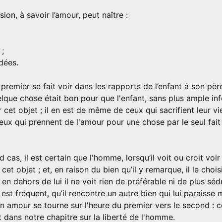
ion, à savoir l’amour, peut naître :
 ;
idées.
premier se fait voir dans les rapports de l’enfant à son père,
elque chose était bon pour que l'enfant, sans plus ample in
ur cet objet ; il en est de même de ceux qui sacrifient leur v
ceux qui prennent de l'amour pour une chose par le seul fai
 cas, il est certain que l'homme, lorsqu’il voit ou croit vo
 cet objet ; et, en raison du bien qu’il y remarque, il le cho
 en dehors de lui il ne voit rien de préférable ni de plus sédu
est fréquent, qu’il rencontre un autre bien qui lui paraisse m
n amour se tourne sur l'heure du premier vers le second : 
t dans notre chapitre sur la liberté de l'homme.