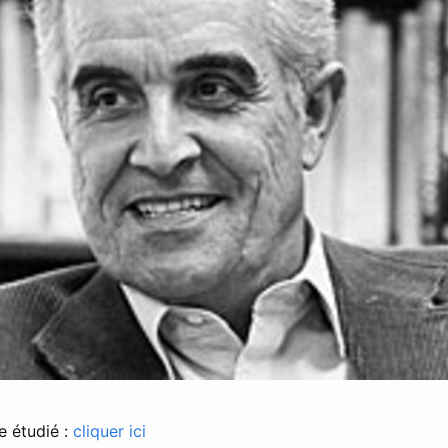
e étudié :
cliquer ici