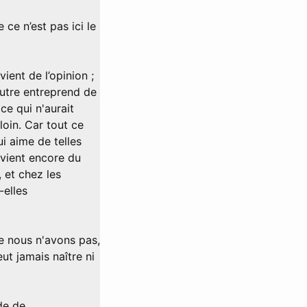
ce n’est pas ici le
vient de l’opinion ;
autre entreprend de
 ce qui n'aurait
loin. Car tout ce
ui aime de telles
 vient encore du
 et chez les
-elles
ue nous n'avons pas,
eut jamais naître ni
de de