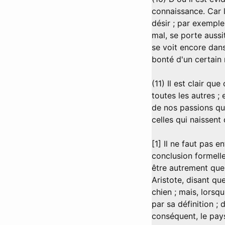
connaissance. Car 
désir ; par exempl
mal, se porte aussi
se voit encore dans
bonté d'un certain r
(11) Il est clair q
toutes les autres ;
de nos passions qui
celles qui naissent 
[1] Il ne faut pas 
conclusion formelle
être autrement que 
Aristote, disant qu
chien ; mais, lors
par sa définition ; 
conséquent, le pays