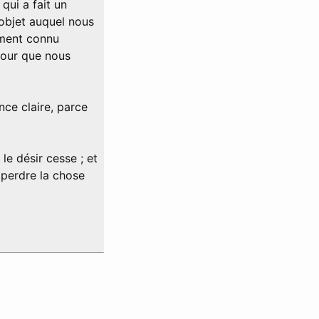
qui a fait un
objet auquel nous
ement connu
pour que nous
nce claire, parce
 le désir cesse ; et
 perdre la chose