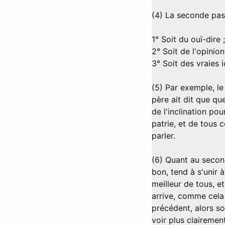
(4) La seconde pass
1° Soit du ouï-dire ;
2° Soit de l'opinion
3° Soit des vraies 
(5) Par exemple, le 
père ait dit que qu
de l'inclination po
patrie, et de tous 
parler.
(6) Quant au second
bon, tend à s'unir à
meilleur de tous, et
arrive, comme cela 
précédent, alors so
voir plus clairemen