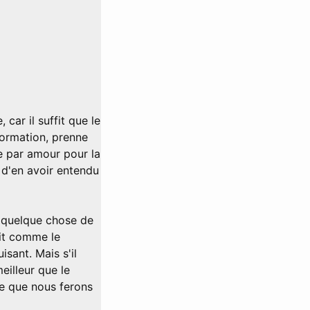
 car il suffit que le
formation, prenne
ie par amour pour la
t d'en avoir entendu
ir quelque chose de
isit comme le
isant. Mais s'il
eilleur que le
ce que nous ferons