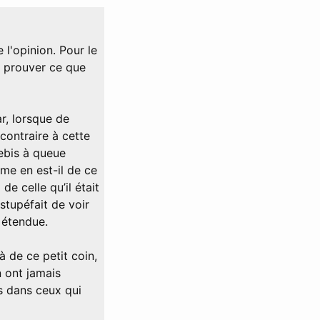
l'opinion. Pour le
 prouver ce que
r, lorsque de
 contraire à cette
rebis à queue
me en est-il de ce
de celle qu’il était
 stupéfait de voir
e étendue.
à de ce petit coin,
n ont jamais
s dans ceux qui