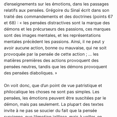
d’enseignements sur les émotions, dans les passages
relatifs aux pensées. Grégoire du Sinaï écrit dans son
traité des commandements et des doctrines (points 67
et 68) : « les pensées distractives sont la marque des
démons et les précurseurs des passions, ces marques
sont des images mentales, et les représentations
mentales précèdent les passions. Ainsi, il ne peut y
avoir aucune action, bonne ou mauvaise, qui ne soit
provoquée par la pensée de cette action ; … les
matières premières des actions provoquent des
pensées neutres, tandis que les démons provoquent
des pensées diaboliques. »
On voit donc, que d’un point de vue patristique et
philocalique les choses ne sont pas simples. Les
pensées, les émotions peuvent être suscitées par le
démon, mais pas seulement. La plupart des textes
invite à ne pas se soucier du fait que la pensée
survienne, que l’émotion jaillisse, mais à veiller, en