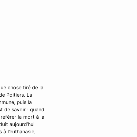
ue chose tiré de la
de Poitiers. La
mmune, puis la
st de savoir : quand
référer la mort à la
duit aujourd’hui
 à l’euthanasie,