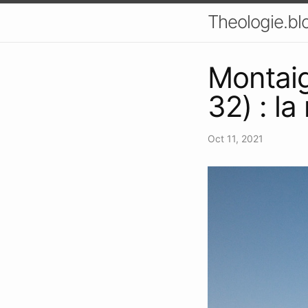
Theologie.bl
Montaig
32) : l
Oct 11, 2021