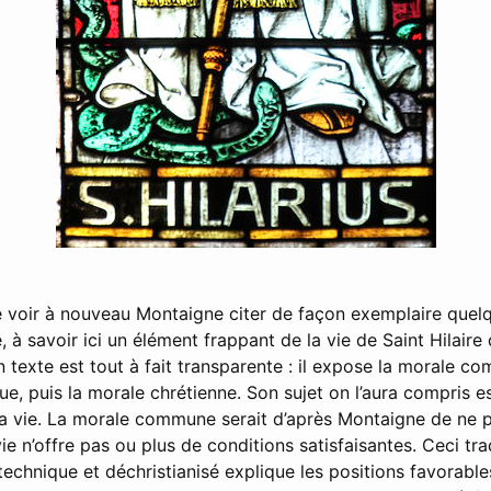
de voir à nouveau Montaigne citer de façon exemplaire quelq
, à savoir ici un élément frappant de la vie de Saint Hilaire 
 texte est tout à fait transparente : il expose la morale co
e, puis la morale chrétienne. Son sujet on l’aura compris e
la vie. La morale commune serait d’après Montaigne de ne p
ie n’offre pas ou plus de conditions satisfaisantes. Ceci tra
chnique et déchristianisé explique les positions favorables