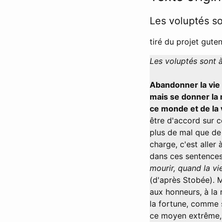
Les voluptés so
tiré du projet guten
Les voluptés sont à
Abandonner la vie 
mais se donner la 
ce monde et de la v
être d'accord sur c
plus de mal que de
charge, c'est aller
dans ces sentences
mourir, quand la v
(d'après Stobée). M
aux honneurs, à la 
la fortune, comme s
ce moyen extrême, 