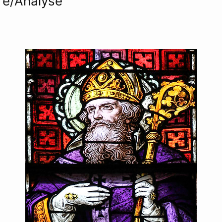
e/Analyse