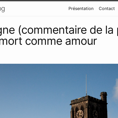
og
Présentation
Contact
ne (commentaire de la
a mort comme amour