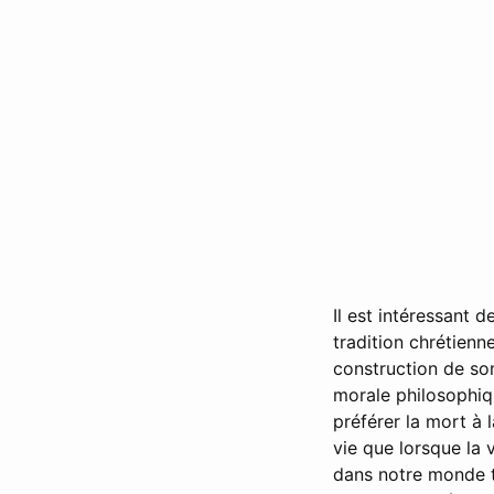
Il est intéressant 
tradition chrétienne
construction de son
morale philosophiqu
préférer la mort à 
vie que lorsque la v
dans notre monde te