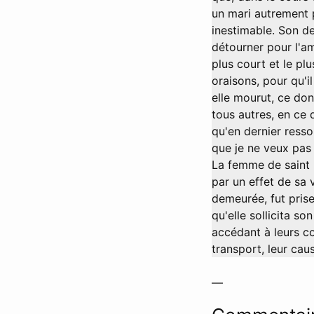
un mari autrement p
inestimable. Son de
détourner pour l'am
plus court et le pl
oraisons, pour qu'il
elle mourut, ce dont
tous autres, en ce q
qu'en dernier ressor
que je ne veux pas 
La femme de saint H
par un effet de sa 
demeurée, fut prise 
qu'elle sollicita s
accédant à leurs co
transport, leur cau
—