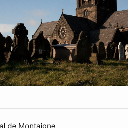
nal de Montaigne