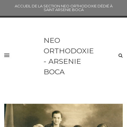
ACCUEIL DE LA SECTION NEO ORTHODOXIE DÉDIÉ À
SAINT ARSENIE BOCA
NEO
ORTHODOXIE
- ARSENIE
BOCA