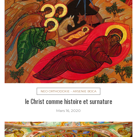
NEO ORTHODOXIE - ARSENIE BOCA
le Christ comme histoire et surnature
Mars 16, 2020