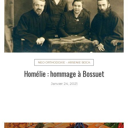
NEO ORTHODOXIE - ARSENIE BOCA
Homélie : hommage à Bossuet
Janvier 24, 2021