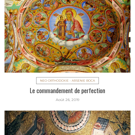
NEO ORTHODOXIE - ARSENIE BOCA
Le commandement de perfection
Août 26, 2019