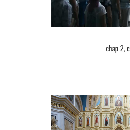
chap 2, 