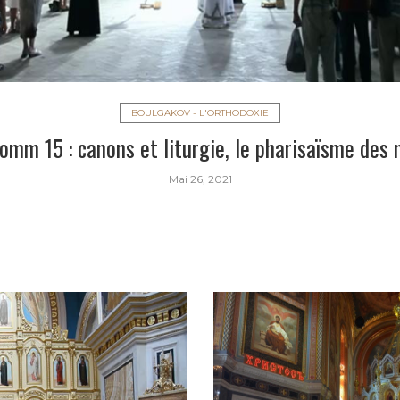
BOULGAKOV - L'ORTHODOXIE
comm 15 : canons et liturgie, le pharisaïsme des
Mai 26, 2021