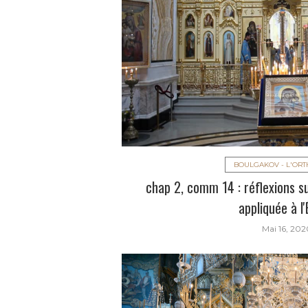
BOULGAKOV - L'OR
chap 2, comm 14 : réflexions su
appliquée à l'
Mai 16, 202