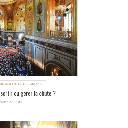
HILOSOPHIE DE L'ÉCONOMIE
sortir ou gérer la chute ?
nvier 27, 2019