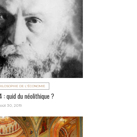
HILOSOPHIE DE L'ÉCONOMIE
 : quid du néolithique ?
oût 30, 2019