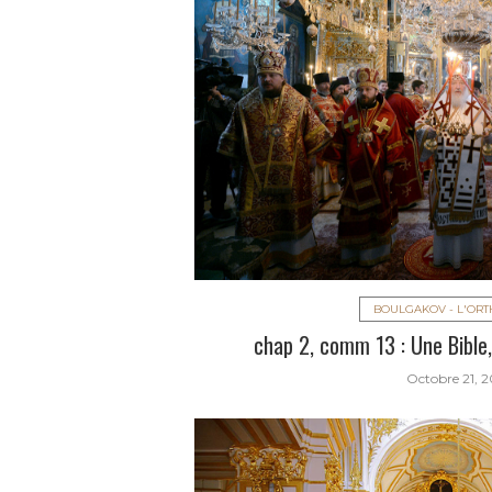
BOULGAKOV - L'OR
chap 2, comm 13 : Une Bible,
Octobre 21, 2