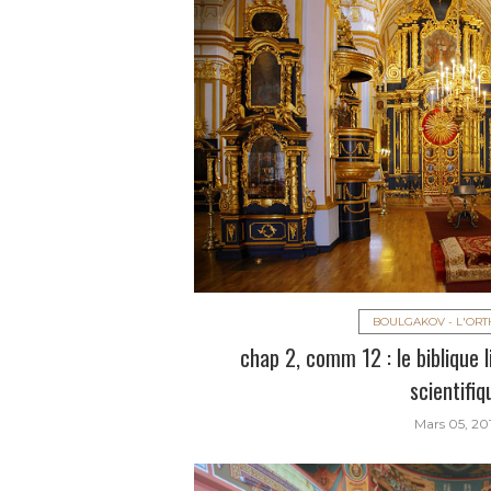
BOULGAKOV - L'OR
chap 2, comm 12 : le biblique l
scientifiq
Mars 05, 20