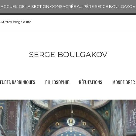
ACCUEIL DE LA SECTION CONSACRÉE AU PÈRE SERGE BOULGAKOV
Autres blogs à lire
SERGE BOULGAKOV
TUDES RABBINIQUES
PHILOSOPHIE
RÉFUTATIONS
MONDE GREC