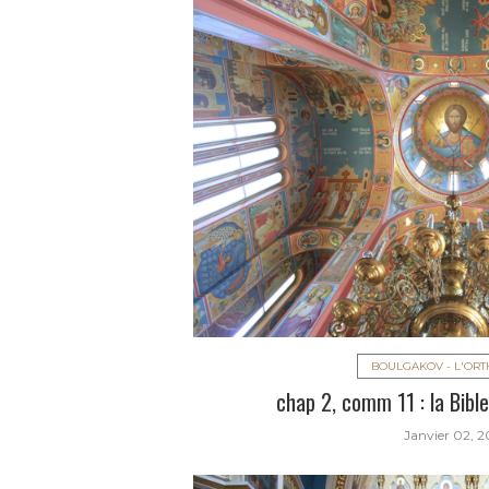
BOULGAKOV - L'OR
chap 2, comm 11 : la Bible
Janvier 02, 2