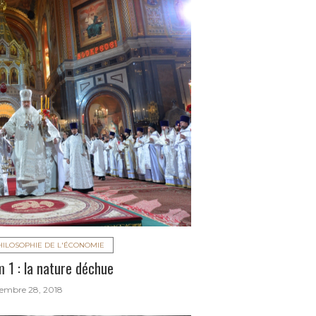
HILOSOPHIE DE L'ÉCONOMIE
 1 : la nature déchue
embre 28, 2018